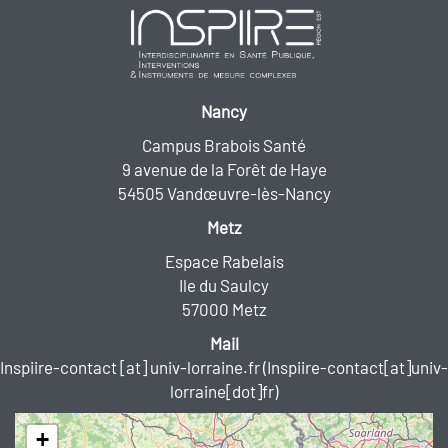
Nancy
Campus Brabois Santé
9 avenue de la Forêt de Haye
54505 Vandœuvre-lès-Nancy
Metz
Espace Rabelais
Ile du Saulcy
57000 Metz
Mail
Inspiire-contact
[at]
univ-lorraine.fr
(Inspiire-contact[at]univ-
lorraine[dot]fr)
+