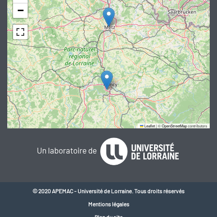
−
Leaflet
|
©
OpenStreetMap
contributors
Un laboratoire de
© 2020 APEMAC - Université de Lorraine. Tous droits réservés
Mentions légales
Plan du site