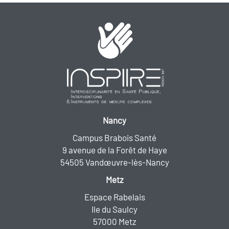
Nancy
Campus Brabois Santé
9 avenue de la Forêt de Haye
54505 Vandœuvre-lès-Nancy
Metz
Espace Rabelais
Ile du Saulcy
57000 Metz