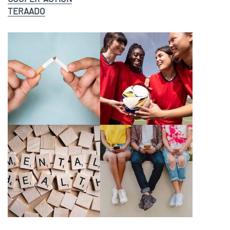
TERAADO
Image
axe