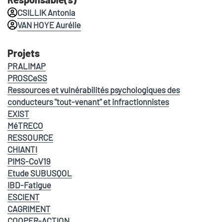
CSILLIK Antonia
VAN HOYE Aurélie
Projets
PRALIMAP
PROSCeSS
Ressources et vulnérabilités psychologiques des
conducteurs "tout-venant" et infractionnistes
EXIST
MéTRECO
RESSOURCE
CHIANTI
PIMS-CoV19
Etude SUBUSQOL
IBD-Fatigue
ESCIENT
CAGRIMENT
COOPER-ACTION