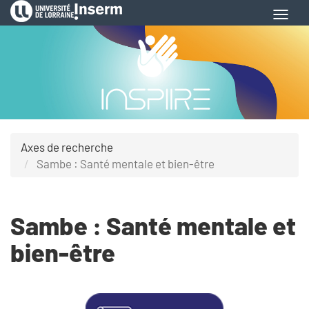
Aller
Toggl
au
navig
contenu
principal
Axes de recherche
Sambe : Santé mentale et bien-être
Sambe : Santé mentale et
bien-être