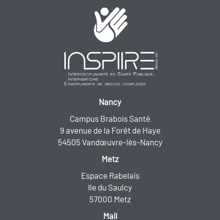
Nancy
Campus Brabois Santé
9 avenue de la Forêt de Haye
54505 Vandœuvre-lès-Nancy
Metz
Espace Rabelais
Ile du Saulcy
57000 Metz
Mail