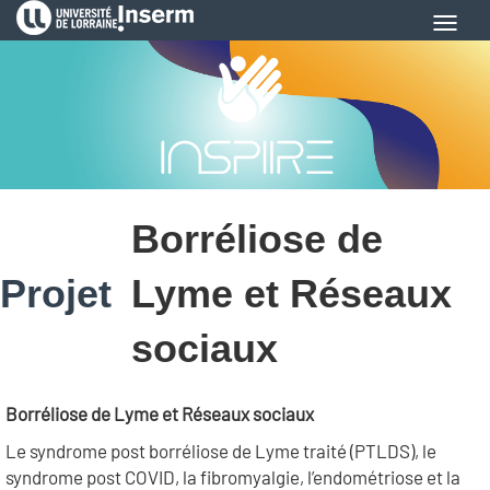
Aller
Toggl
au
navig
contenu
principal
Borréliose de
Projet
Lyme et Réseaux
sociaux
Borréliose de Lyme et Réseaux sociaux
Le syndrome post borréliose de Lyme traité (PTLDS), le
syndrome post COVID, la fibromyalgie, l’endométriose et la