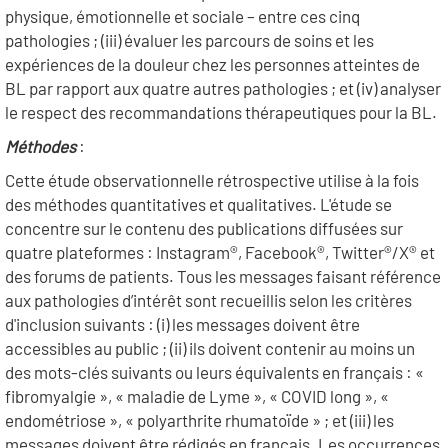
physique, émotionnelle et sociale – entre ces cinq
pathologies ; (iii) évaluer les parcours de soins et les
expériences de la douleur chez les personnes atteintes de
BL par rapport aux quatre autres pathologies ; et (iv) analyser
le respect des recommandations thérapeutiques pour la BL.
Méthodes
:
Cette étude observationnelle rétrospective utilise à la fois
des méthodes quantitatives et qualitatives. L'étude se
concentre sur le contenu des publications diffusées sur
quatre plateformes : Instagram®, Facebook®, Twitter®/X® et
des forums de patients. Tous les messages faisant référence
aux pathologies d’intérêt sont recueillis selon les critères
d'inclusion suivants : (i) les messages doivent être
accessibles au public ; (ii) ils doivent contenir au moins un
des mots-clés suivants ou leurs équivalents en français : «
fibromyalgie », « maladie de Lyme », « COVID long », «
endométriose », « polyarthrite rhumatoïde » ; et (iii) les
messages doivent être rédigés en français. Les occurrences