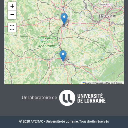
+
−
Leaflet
|
©
OpenStreetMap
contributors
Un laboratoire de
© 2020 APEMAC - Université de Lorraine. Tous droits réservés