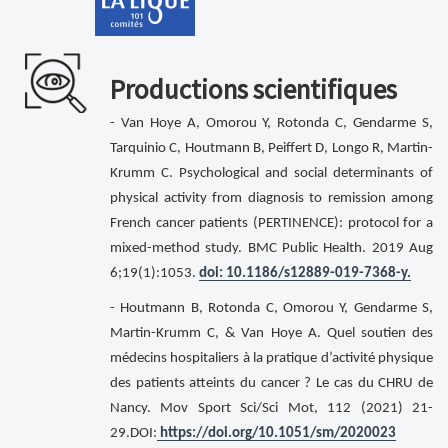
Productions scientifiques
- Van Hoye A, Omorou Y, Rotonda C, Gendarme S,
Tarquinio C, Houtmann B, Peiffert D, Longo R, Martin-
Krumm C. Psychological and social determinants of
physical activity from diagnosis to remission among
French cancer patients (PERTINENCE): protocol for a
mixed-method study. BMC Public Health. 2019 Aug
6;19(1):1053.
doi: 10.1186/s12889-019-7368-y.
- Houtmann B, Rotonda C, Omorou Y, Gendarme S,
Martin-Krumm C, & Van Hoye A. Quel soutien des
médecins hospitaliers à la pratique d’activité physique
des patients atteints du cancer ? Le cas du CHRU de
Nancy. Mov Sport Sci/Sci Mot, 112 (2021) 21-
29.DOI:
https://doi.org/10.1051/sm/2020023