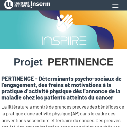
Aller
Toggl
au
navig
contenu
principal
Projet
PERTINENCE
PERTINENCE - Déterminants psycho-sociaux de
l’engagement, des freins et motivations à la
pratique d’activité physique dès l'annonce de la
maladie chez les patients atteints du cancer
La littérature a montré de grandes preuves des bénéfices de
la pratique d’une activité physique (AP) dans le cadre des
préventions secondaire et tertiaire du cancer. Ces preuves