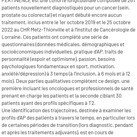
PERTINENCE est une cohorte longitudinale composée de 261
patients nouvellement diagnostiqués pour un cancer (sein,
prostate ou colorectal) et n’ayant débuté encore aucun
traitement, inclus entre le 1er octobre 2019 et le 25 octobre
2022 au CHR Metz-Thionville et à l’Institut de Cancérologie de
Lorraine. Ces patients ont complété une série de
questionnaires (données médicales, démographiques et
socioéconomiques individuelles, pratique d’AP, traits de
personnalité (espoir et optimisme), passion, besoins
psychologiques fondamentaux en sport, motivation,
anxiété/dépression) à 3 temps (à l’inclusion, à 6 mois et à 12
mois). Deux parties qualitatives complètent ce design, une
première incluant les oncologues et professionnels de santé
prenant en charge les patients et la seconde ciblant 30
patients ayant des profils spécifiques à T2.
Une identification des trajectoires, destinée à examiner les
profils d’AP des patients à travers le temps, en particulier lors
de certaines périodes de transition (lors diagnostic, pendant
et après les traitements adjuvants), est en cours de