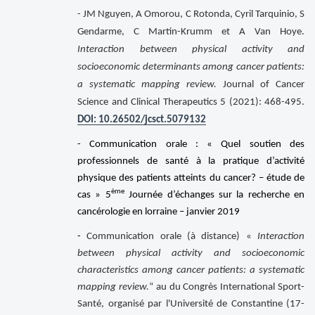
- JM Nguyen, A Omorou, C Rotonda, Cyril Tarquinio, S
Gendarme, C Martin-Krumm et A Van Hoye.
Interaction between physical activity and
socioeconomic determinants among cancer patients:
a systematic mapping review.
Journal of Cancer
Science and Clinical Therapeutics 5 (2021): 468-495.
DOI: 10.26502/jcsct.5079132
- Communication orale : « Quel soutien des
professionnels de santé à la pratique d’activité
physique des patients atteints du cancer? – étude de
ème
cas » 5
Journée d’échanges sur la recherche en
cancérologie en lorraine – janvier 2019
-
Communication orale (à distance) «
Interaction
between physical activity and socioeconomic
characteristics among cancer patients: a systematic
mapping review.
“ au du Congrès International Sport-
Santé, organisé par l'Université de Constantine (17-