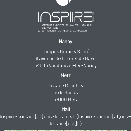
Nancy
Campus Brabois Santé
9 avenue de la Forêt de Haye
54505 Vandœuvre-lès-Nancy
Metz
Espace Rabelais
Ile du Saulcy
57000 Metz
Mail
Inspiire-contact
[at]
univ-lorraine.fr
(Inspiire-contact[at]univ-
lorraine[dot]fr)