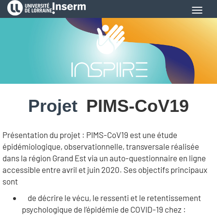
Aller
Toggl
au
navig
contenu
principal
Projet
PIMS-CoV19
Présentation du projet : PIMS-CoV19 est une étude
épidémiologique, observationnelle, transversale réalisée
dans la région Grand Est via un auto-questionnaire en ligne
accessible entre avril et juin 2020. Ses objectifs principaux
sont
de décrire le vécu, le ressenti et le retentissement
psychologique de l’épidémie de COVID-19 chez :