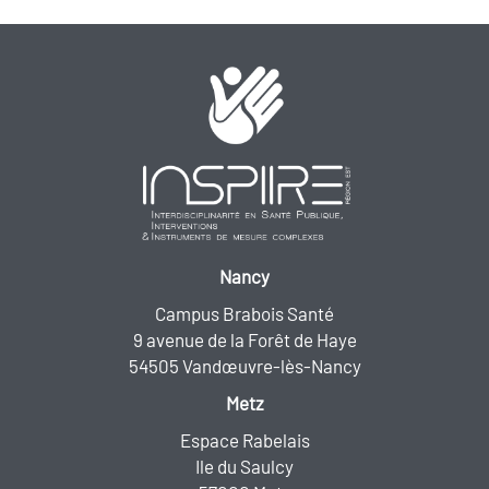
Nancy
Campus Brabois Santé
9 avenue de la Forêt de Haye
54505 Vandœuvre-lès-Nancy
Metz
Espace Rabelais
Ile du Saulcy