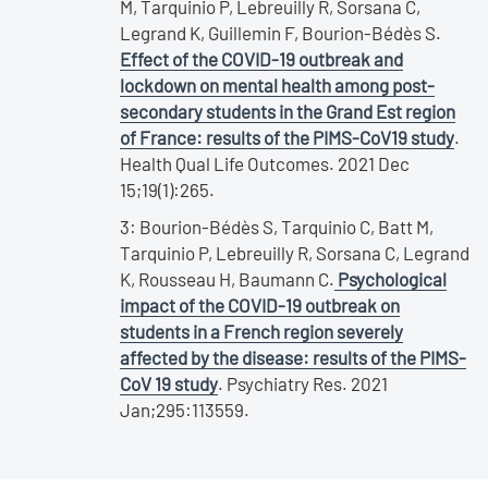
M, Tarquinio P, Lebreuilly R, Sorsana C,
Legrand K, Guillemin F, Bourion-Bédès S.
Effect of the COVID-19 outbreak and
lockdown on mental health among post-
secondary students in the Grand Est region
of France: results of the PIMS-CoV19 study
.
Health Qual Life Outcomes. 2021 Dec
15;19(1):265.
3: Bourion-Bédès S, Tarquinio C, Batt M,
Tarquinio P, Lebreuilly R, Sorsana C, Legrand
K, Rousseau H, Baumann C.
Psychological
impact of the COVID-19 outbreak on
students in a French region severely
affected by the disease: results of the PIMS-
CoV 19 study
. Psychiatry Res. 2021
Jan;295:113559.