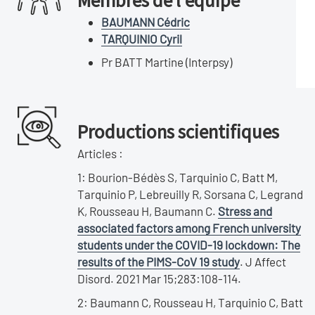
Membres de l'équipe
BAUMANN Cédric
TARQUINIO Cyril
Pr BATT Martine (Interpsy)
Productions scientifiques
Articles :
1: Bourion-Bédès S, Tarquinio C, Batt M,
Tarquinio P, Lebreuilly R, Sorsana C, Legrand
K, Rousseau H, Baumann C.
Stress and
associated factors among French university
students under the COVID-19 lockdown: The
results of the PIMS-CoV 19 study
. J Affect
Disord. 2021 Mar 15;283:108-114.
2: Baumann C, Rousseau H, Tarquinio C, Batt