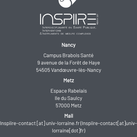
Nancy
Campus Brabois Santé
9 avenue de la Forêt de Haye
54505 Vandœuvre-lès-Nancy
Metz
Espace Rabelais
Ile du Saulcy
57000 Metz
Mail
Inspiire-contact
[at]
univ-lorraine.fr
(Inspiire-contact[at]univ-
lorraine[dot]fr)