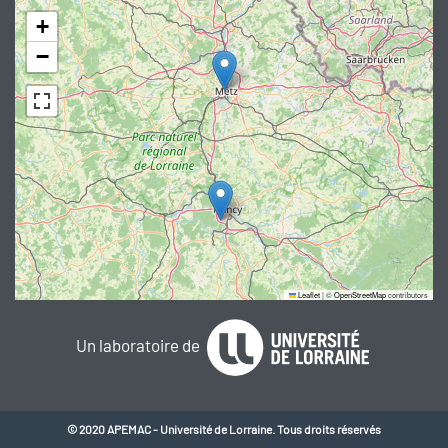
+
−
Leaflet
|
©
OpenStreetMap
contributors
Un laboratoire de
© 2020 APEMAC - Université de Lorraine. Tous droits réservés