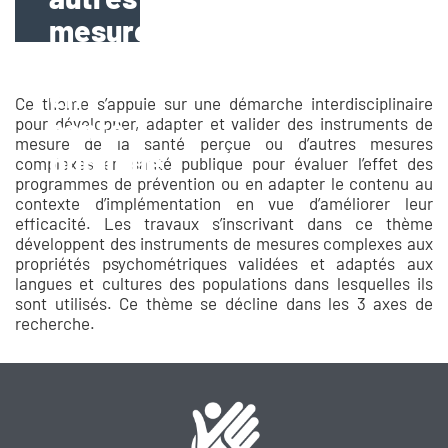
mesures
complexes
en
Ce thème s’appuie sur une démarche interdisciplinaire
santé
pour développer, adapter et valider des instruments de
mesure de la santé perçue ou d’autres mesures
publique
complexes en santé publique pour évaluer l’effet des
programmes de prévention ou en adapter le contenu au
contexte d’implémentation en vue d’améliorer leur
efficacité. Les travaux s’inscrivant dans ce thème
développent des instruments de mesures complexes aux
propriétés psychométriques validées et adaptés aux
langues et cultures des populations dans lesquelles ils
sont utilisés. Ce thème se décline dans les 3 axes de
recherche.